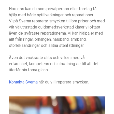
Hos oss kan du som privatperson eller företag få
hjälp med både nytillverkningar och reparationer.
Vi på Svema reparerar smycken till bra priser och med
vår välutrustade guldsmedsverkstad klarar vi oftast
även de svåraste reparationerna. Vi kan hjälpa er med
allt från ringar, örhängen, halsband, armband,
storleksändringar och slitna stenfattningar.
Även det vackraste slits och vi kan med vår
erfarenhet, kompetens och utrustning se till att det
återfår sin forna glans.
Kontakta Svema
när du vill reparera smycken.